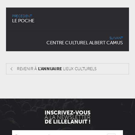
PRÉCÉDENT
LE POCHE
SUIVANT
CENTRE CULTUREL ALBERT CAMUS
REVENIR À
L'ANNUAIRE
LIEUX CULTURELS
INSCRIVEZ-VOUS
À LA NEWSLETTER
DE LILLELANUIT !