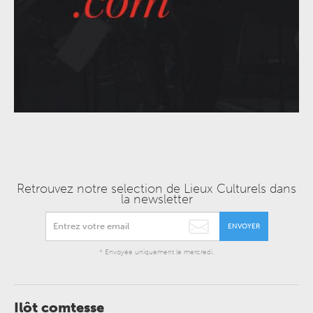
Retrouvez notre selection de Lieux Culturels dans
la newsletter
ENVOYER
* Envoyée uniquement le mercredi.
Ilôt comtesse