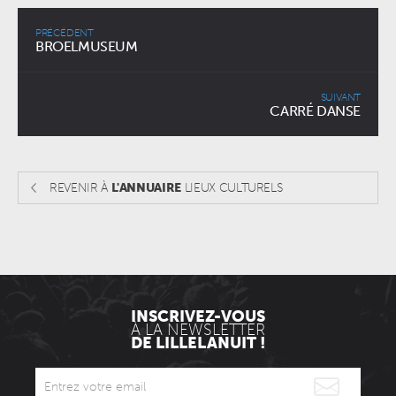
PRÉCÉDENT
BROELMUSEUM
SUIVANT
CARRÉ DANSE
REVENIR À
L'ANNUAIRE
LIEUX CULTURELS
INSCRIVEZ-VOUS
À LA NEWSLETTER
DE LILLELANUIT !