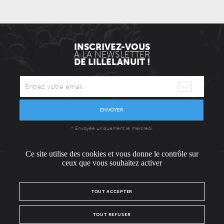
INSCRIVEZ-VOUS
À LA NEWSLETTER
DE LILLELANUIT !
ENVOYER
* Envoyée uniquement le mercredi.
Ce site utilise des cookies et vous donne le contrôle sur
ceux que vous souhaitez activer
L'ÉQUIPE
CONTACT / PRESSE
NOUS REJOINDRE
TOUT ACCEPTER
MENTIONS LÉGALES
POLITIQUE DE CONFIDENTIALITÉ
TOUT REFUSER