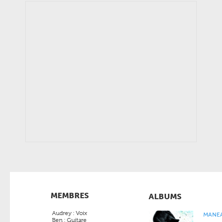
MEMBRES
ALBUMS
Audrey : Voix
MANE
Ben : Guitare