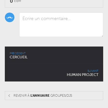
0
COM'
PRÉCÉDENT
CERCUEIL
SUIVANT
HUMAN PROJECT
REVENIR À
L'ANNUAIRE
GROUPES/DJS