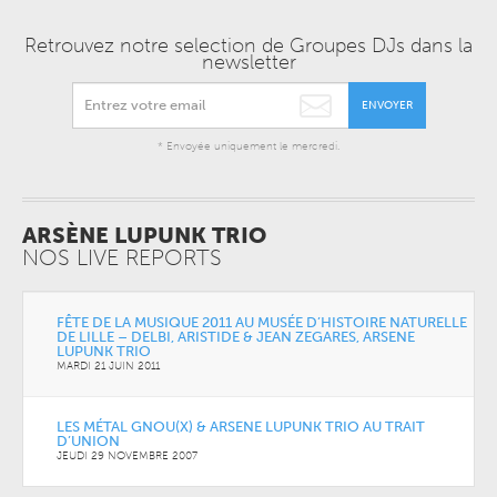
Retrouvez notre selection de Groupes DJs dans la
newsletter
ENVOYER
* Envoyée uniquement le mercredi.
ARSÈNE LUPUNK TRIO
NOS LIVE REPORTS
FÊTE DE LA MUSIQUE 2011 AU MUSÉE D’HISTOIRE NATURELLE
DE LILLE – DELBI, ARISTIDE & JEAN ZEGARES, ARSENE
LUPUNK TRIO
MARDI 21 JUIN 2011
LES MÉTAL GNOU(X) & ARSENE LUPUNK TRIO AU TRAIT
D’UNION
JEUDI 29 NOVEMBRE 2007