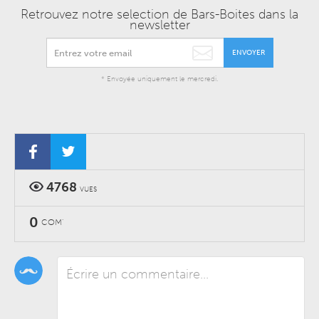
Retrouvez notre selection de Bars-Boites dans la
newsletter
ENVOYER
* Envoyée uniquement le mercredi.
4768
VUES
0
COM'