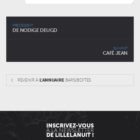
PRÉCÉDENT
DE NODIGE DEUGD
SUIVANT
CAFÉ JEAN
REVENIR À
L'ANNUAIRE
BARS/BOITES
INSCRIVEZ-VOUS
À LA NEWSLETTER
DE LILLELANUIT !