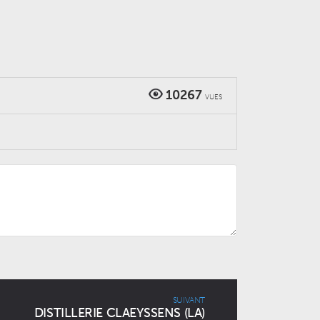
10267
VUES
SUIVANT
DISTILLERIE CLAEYSSENS (LA)