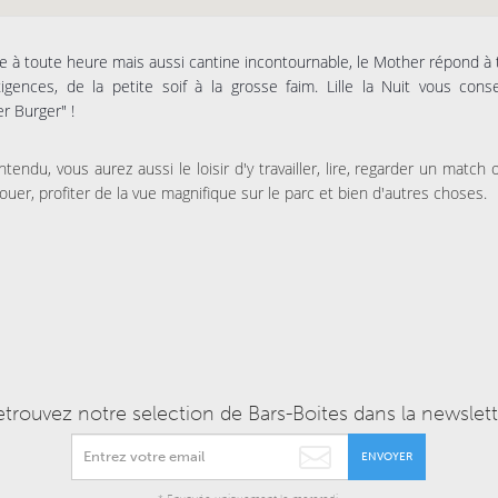
e à toute heure mais aussi cantine incontournable, le Mother répond à
igences, de la petite soif à la grosse faim. Lille la Nuit vous conse
r Burger" !
ntendu, vous aurez aussi le loisir d'y travailler, lire, regarder un match
jouer, profiter de la vue magnifique sur le parc et bien d'autres choses.
etrouvez notre selection de Bars-Boites dans la newslett
ENVOYER