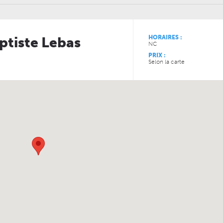
HORAIRES :
ptiste Lebas
NC
PRIX :
Selon la carte