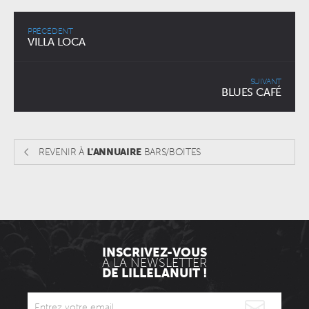
PRÉCÉDENT
VILLA LOCA
SUIVANT
BLUES CAFÉ
REVENIR À
L'ANNUAIRE
BARS/BOITES
INSCRIVEZ-VOUS
À LA NEWSLETTER
DE LILLELANUIT !