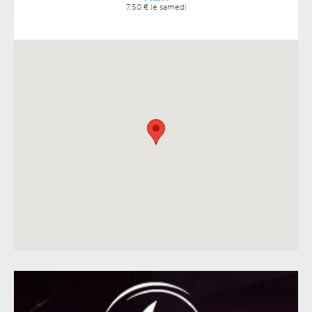
7.50 € le samedi