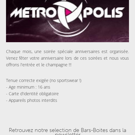
Chaque mois, une soirée spéciale anniversaires est organisée.
Venez fêter votre anniversaire lors de ces soirées et nous vous
offrons l'entrée et le champagne !!!
Tenue correcte exigée (no sportswear !)
- Age minimum : 16 ans
- Carte d'identité obligatoire
- Appareils photos interdits
Retrouvez notre selection de Bars-Boites dans la
newsletter