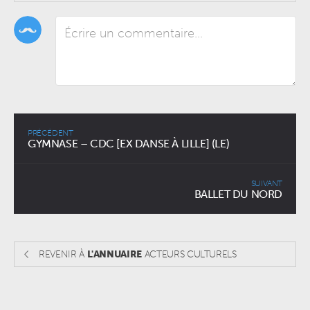
PRÉCÉDENT
GYMNASE – CDC [EX DANSE À LILLE] (LE)
SUIVANT
BALLET DU NORD
REVENIR À
L'ANNUAIRE
ACTEURS CULTURELS