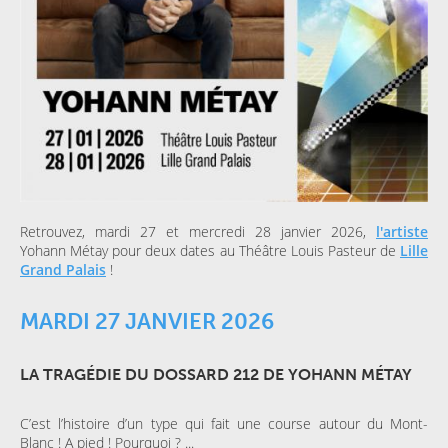
Retrouvez, mardi 27 et mercredi 28 janvier 2026,
l'artiste
Yohann Métay pour deux dates au Théâtre Louis Pasteur de
Lille
Grand Palais
!
MARDI 27 JANVIER 2026
LA TRAGÉDIE DU DOSSARD 212 DE YOHANN MÉTAY
C’est l’histoire d’un type qui fait une course autour du Mont-
Blanc ! A pied ! Pourquoi ? ...