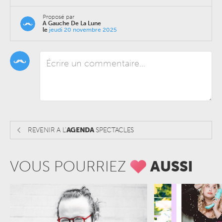
Proposé par
A Gauche De La Lune
le
jeudi 20 novembre 2025
REVENIR A L'
AGENDA
SPECTACLES
VOUS POURRIEZ
AUSSI