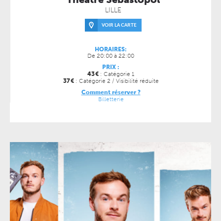
LILLE
VOIR LA CARTE
HORAIRES:
De 20:00 à 22:00
PRIX :
43
€
: Catégorie 1
37
€
: Catégorie 2 / Visibilité réduite
Comment réserver ?
Billetterie