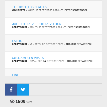
THE BOOTLEG BEATLES
CONCERTS
-
MARDI 15 SEPTEMBRE 2026
-
THÉÂTRE SÉBASTOPOL
JULIETTE KATZ – PODKATZ TOUR
SPECTACLES
-
SAMEDI 19 SEPTEMBRE 2026
-
THÉÂTRE SÉBASTOPOL
LALOU
SPECTACLES
-
VENDREDI 02 OCTOBRE 2026
-
THÉÂTRE SÉBASTOPOL
MESDAMES EN VRAIES
SPECTACLES
-
DIMANCHE 04 OCTOBRE 2026
-
THÉÂTRE SÉBASTOPOL
LINH
CONCERTS
-
MARDI 06 OCTOBRE 2026
-
THÉÂTRE SÉBASTOPOL
1609
VUES