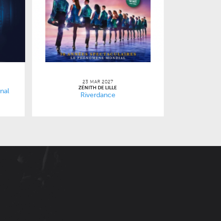
23 MAR 2027
ZÉNITH DE LILLE
nal
Riverdance