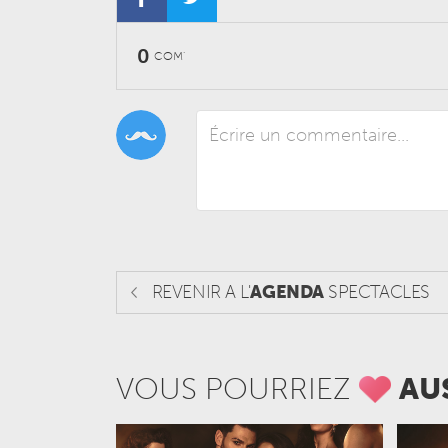
0
COM'
REVENIR A L'
AGENDA
SPECTACLES
VOUS POURRIEZ
AU