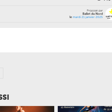
Proposé par
Ballet du Nord
le
mardi 21 janvier 2025
SSI