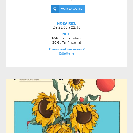
VOIR LA CARTE
HORAIRES:
De 21:00 à 22:30
PRIX :
16
€
: Tarif étudiant
20
€
: Tarif normal
Comment réserver ?
Billetterie