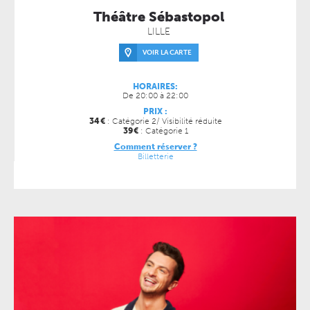
Théâtre Sébastopol
LILLE
VOIR LA CARTE
HORAIRES:
De 20:00 à 22:00
PRIX :
34
€
: Catégorie 2/ Visibilité réduite
39
€
: Catégorie 1
Comment réserver ?
Billetterie