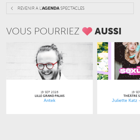
REVENIR A L'
AGENDA
SPECTACLES
VOUS POURRIEZ
AUSSI
19 SEP 2026
19 SE
LILLE GRAND PALAIS
THÉÂTRE 
Antek
Juliette Katz