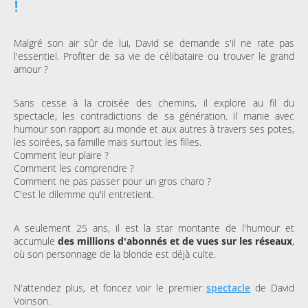
!
Malgré son air sûr de lui, David se demande s'il ne rate pas
l'essentiel. Profiter de sa vie de célibataire ou trouver le grand
amour ?
Sans cesse à la croisée des chemins, il explore au fil du
spectacle, les contradictions de sa génération. Il manie avec
humour son rapport au monde et aux autres à travers ses potes,
les soirées, sa famille mais surtout les filles.
Comment leur plaire ?
Comment les comprendre ?
Comment ne pas passer pour un gros charo ?
C'est le dilemme qu'il entretient.
A seulement 25 ans, il est la star montante de l'humour et
accumule
des millions d'abonnés et de vues sur les réseaux
,
où son personnage de la blonde est déjà culte.
N'attendez plus, et foncez voir le premier
spectacle
de David
Voinson.