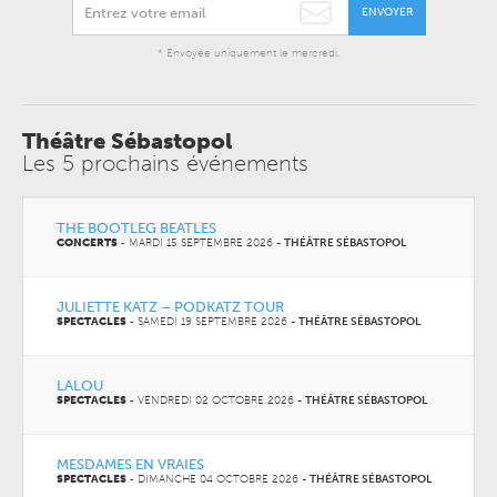
ENVOYER
* Envoyée uniquement le mercredi.
Théâtre Sébastopol
Les 5 prochains événements
THE BOOTLEG BEATLES
CONCERTS
-
MARDI 15 SEPTEMBRE 2026
-
THÉÂTRE SÉBASTOPOL
JULIETTE KATZ – PODKATZ TOUR
SPECTACLES
-
SAMEDI 19 SEPTEMBRE 2026
-
THÉÂTRE SÉBASTOPOL
LALOU
SPECTACLES
-
VENDREDI 02 OCTOBRE 2026
-
THÉÂTRE SÉBASTOPOL
MESDAMES EN VRAIES
SPECTACLES
-
DIMANCHE 04 OCTOBRE 2026
-
THÉÂTRE SÉBASTOPOL