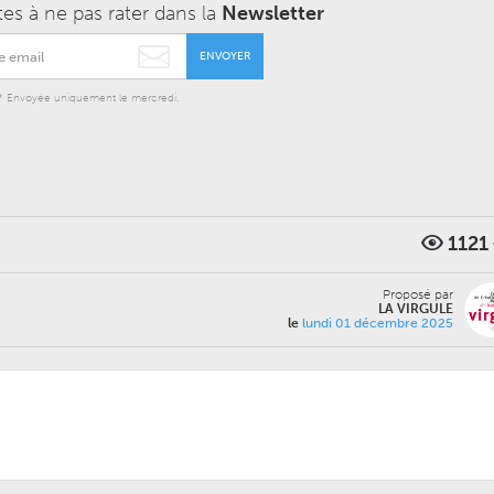
tes à ne pas rater dans la
Newsletter
ENVOYER
* Envoyée uniquement le mercredi.
1121
Proposé par
LA VIRGULE
le
lundi 01 décembre 2025