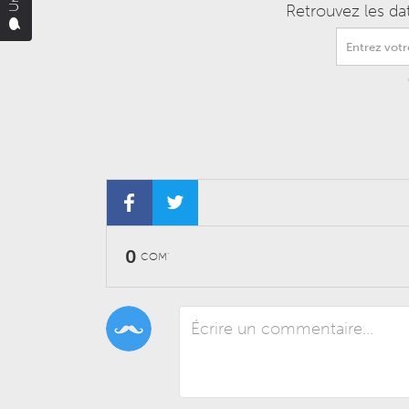
Retrouvez les da
0
COM'