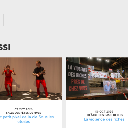
SSI
03 OCT 2026
06 OCT 2026
SALLE DES FÊTES DE FIVES
THÉÂTRE DES PASSERELLES
t petit pixel de la cie Sous les
La violence des riches
étoiles