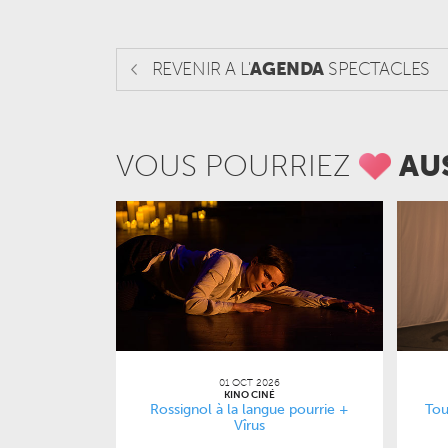
REVENIR A L'
AGENDA
SPECTACLES
VOUS POURRIEZ
AU
01 OCT 2026
KINO CINÉ
Rossignol à la langue pourrie +
Tou
Vîrus