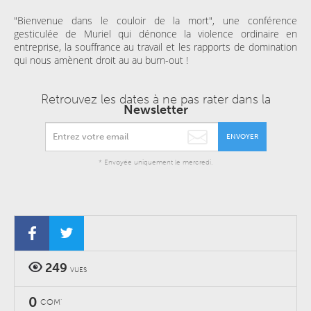
"Bienvenue dans le couloir de la mort", une conférence
gesticulée de Muriel qui dénonce la violence ordinaire en
entreprise, la souffrance au travail et les rapports de domination
qui nous amènent droit au au burn-out !
Retrouvez les dates à ne pas rater dans la
Newsletter
ENVOYER
* Envoyée uniquement le mercredi.
249
VUES
0
COM'