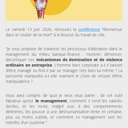
Le samedi 13 juin 2026, retrouvez la
conférence
"Bienvenue
dans le couloir de la mort" à la Bourse du travail de Lille.
"Je vous propose de traverser les processus d’aliénation dans le
management du milieu banque-finance : montrer, dénoncer,
décortiquer ces
mécanismes de domination et de violence
ordinaire en entreprise
. L’homme bien corporate a-t-il besoin
d’être managé ou finit-il par se manager très bien lui-même ? La
personne manipulée a-t-elle vraiment le choix de refuser d’être
manipulatrice ?
Vous avez compris de quoi je veux vous parler : de cet outil
fabuleux qu’est
le management
, comment il rend les salariés
dociles, et les incite, malgré eux, à des comportements
délétères, les pousse à une déshumanisation lente et certaine,
plus ou moins subtile, et comment ce management sert les
intérêts d’un système."