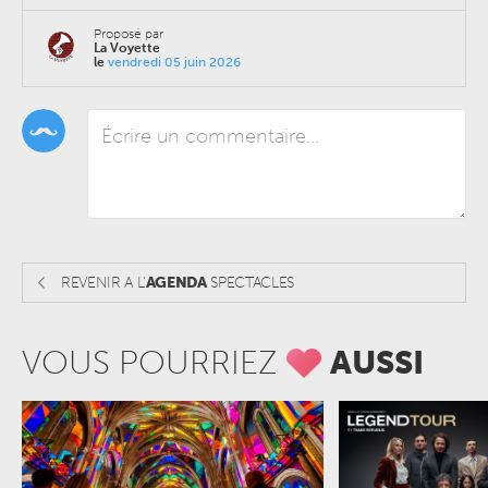
Proposé par
La Voyette
le
vendredi 05 juin 2026
REVENIR A L'
AGENDA
SPECTACLES
VOUS POURRIEZ
AUSSI