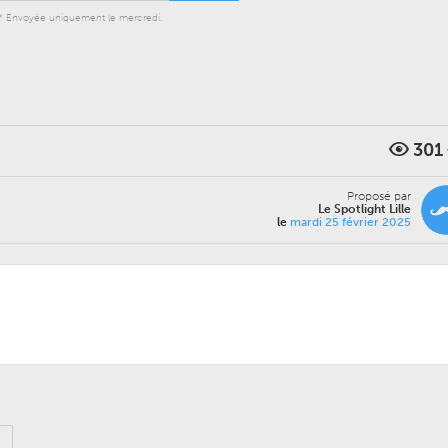
* Envoyée uniquement le mercredi.
301
Proposé par
Le Spotlight Lille
le
mardi 25 février 2025