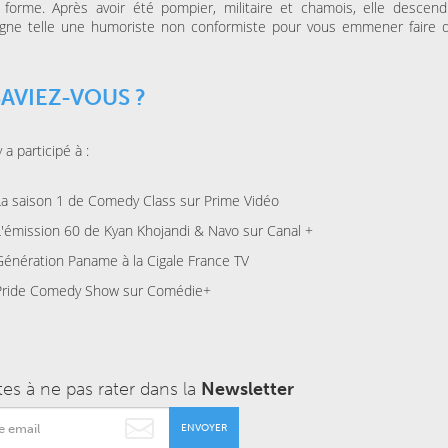
 forme. Après avoir été pompier, militaire et chamois, elle descen
gne telle une humoriste non conformiste pour vous emmener faire 
SAVIEZ-VOUS ?
 a participé à :
La saison 1 de Comedy Class sur Prime Vidéo
L'émission 60 de Kyan Khojandi & Navo sur Canal +
Génération Paname à la Cigale France TV
Pride Comedy Show sur Comédie+
tes à ne pas rater dans la
Newsletter
ENVOYER