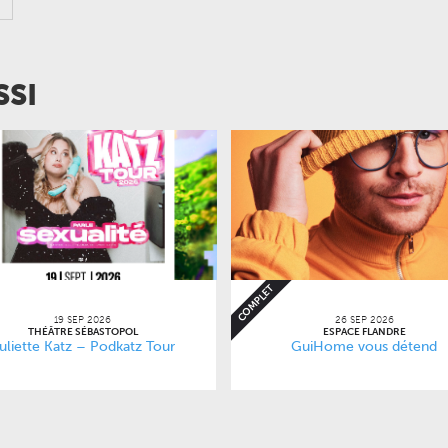
SSI
COMPLET
19 SEP 2026
26 SEP 2026
THÉÂTRE SÉBASTOPOL
ESPACE FLANDRE
uliette Katz – Podkatz Tour
GuiHome vous détend