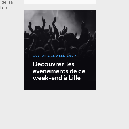
d de sa
du hors
QUE FAIRE CE WEEK-END ?
Découvrez les
évènements de ce
week-end à Lille