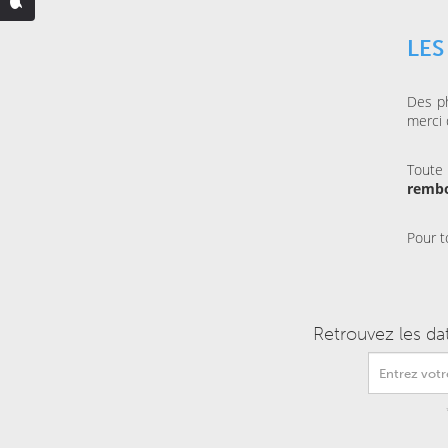
LES
Des ph
merci 
Toute
remb
Pour t
Retrouvez les da