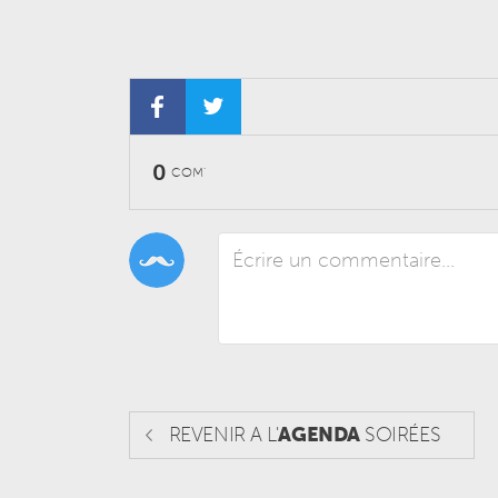
0
COM'
REVENIR A L'
AGENDA
SOIRÉES