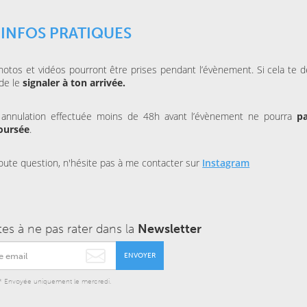
 INFOS PRATIQUES
otos et vidéos pourront être prises pendant l’évènement. Si cela te d
de le
signaler à ton arrivée.
 annulation effectuée moins de 48h avant l’évènement ne pourra
pa
oursée
.
oute question, n'hésite pas à me contacter sur
Instagram
tes à ne pas rater dans la
Newsletter
ENVOYER
* Envoyée uniquement le mercredi.