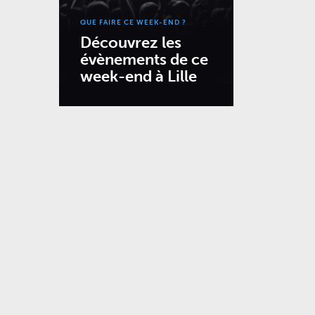
QUE FAIRE CE WEEK-END ?
Découvrez les
évènements de ce
week-end à Lille