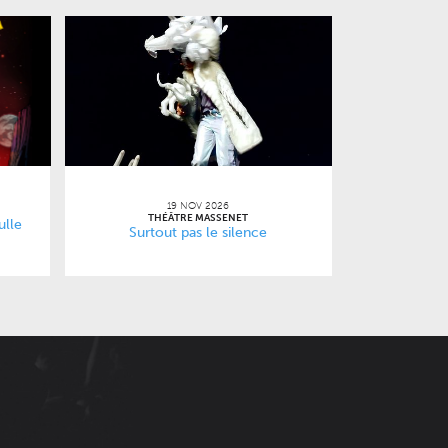
19 NOV 2026
THÉÂTRE MASSENET
ulle
Surtout pas le silence