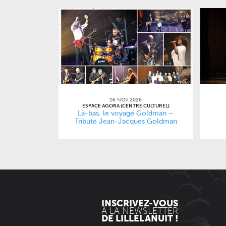
06 NOV 2026
ESPACE AGORA (CENTRE CULTUREL)
Là-bas, le voyage Goldman –
Tribute Jean-Jacques Goldman
INSCRIVEZ-VOUS
À LA NEWSLETTER
DE LILLELANUIT !