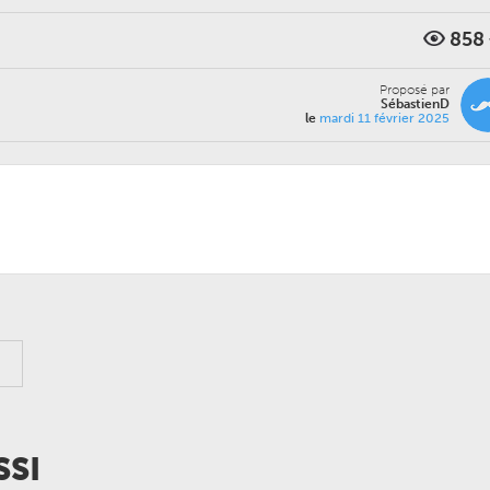
858
Proposé par
SébastienD
le
mardi 11 février 2025
SSI