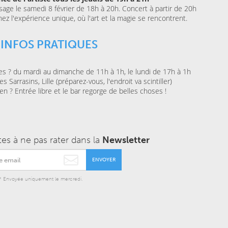
sage le samedi 8 février de 18h à 20h. Concert à partir de 20h
nez l'expérience unique, où l'art et la magie se rencontrent.
 INFOS PRATIQUES
es ? du mardi au dimanche de 11h à 1h, le lundi de 17h à 1h
s Sarrasins, Lille (préparez-vous, l'endroit va scintiller)
n ? Entrée libre et le bar regorge de belles choses !
tes à ne pas rater dans la
Newsletter
ENVOYER
* Envoyée uniquement le mercredi.