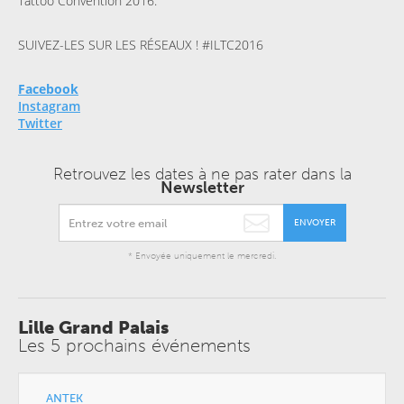
Tattoo Convention 2016.
SUIVEZ-LES SUR LES RÉSEAUX ! #ILTC2016
Facebook
Instagram
Twitter
Retrouvez les dates à ne pas rater dans la
Newsletter
ENVOYER
* Envoyée uniquement le mercredi.
Lille Grand Palais
Les 5 prochains événements
ANTEK