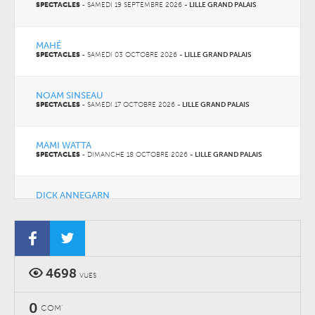
SPECTACLES
-
SAMEDI 19 SEPTEMBRE 2026
-
LILLE GRAND PALAIS
MAHÉ
SPECTACLES
-
SAMEDI 03 OCTOBRE 2026
-
LILLE GRAND PALAIS
NOAM SINSEAU
SPECTACLES
-
SAMEDI 17 OCTOBRE 2026
-
LILLE GRAND PALAIS
MAMI WATTA
SPECTACLES
-
DIMANCHE 18 OCTOBRE 2026
-
LILLE GRAND PALAIS
DICK ANNEGARN
CONCERTS
-
SAMEDI 31 OCTOBRE 2026
-
LILLE GRAND PALAIS
4698
VUES
0
COM'