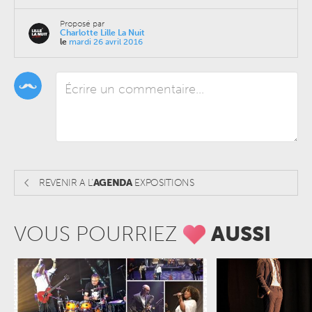
Proposé par
Charlotte Lille La Nuit
le
mardi 26 avril 2016
REVENIR A L'
AGENDA
EXPOSITIONS
VOUS POURRIEZ
AUSSI