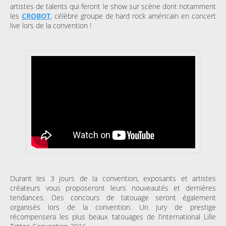
artistes de talents qui feront le show sur scène dont notamment
les
CROBOT
, célèbre groupe de hard rock américain en concert
live lors de la convention !
Durant les 3 jours de la convention, exposants et artistes
créateurs vous proposeront leurs nouveautés et dernières
tendances. Des concours de tatouage seront également
organisés lors de la convention. Un jury de prestige
récompensera les plus beaux tatouages de l’international Lille