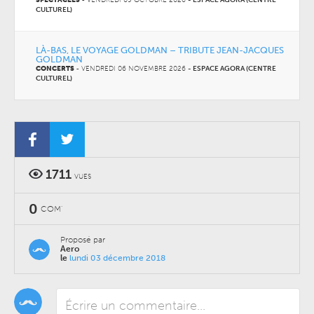
SPECTACLES
-
VENDREDI 09 OCTOBRE 2026
-
ESPACE AGORA (CENTRE
CULTUREL)
LÀ-BAS, LE VOYAGE GOLDMAN – TRIBUTE JEAN-JACQUES
GOLDMAN
CONCERTS
-
VENDREDI 06 NOVEMBRE 2026
-
ESPACE AGORA (CENTRE
CULTUREL)
1711
VUES
0
COM'
Proposé par
Aero
le
lundi 03 décembre 2018