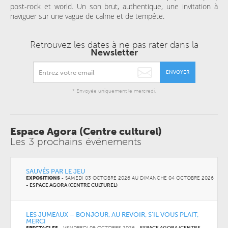
post-rock et world. Un son brut, authentique, une invitation à
naviguer sur une vague de calme et de tempête.
Retrouvez les dates à ne pas rater dans la
Newsletter
ENVOYER
* Envoyée uniquement le mercredi.
Espace Agora (Centre culturel)
Les 3 prochains événements
SAUVÉS PAR LE JEU
EXPOSITIONS
-
SAMEDI 03 OCTOBRE 2026 AU
DIMANCHE 04 OCTOBRE 2026
-
ESPACE AGORA (CENTRE CULTUREL)
LES JUMEAUX – BONJOUR, AU REVOIR, S’IL VOUS PLAIT,
MERCI