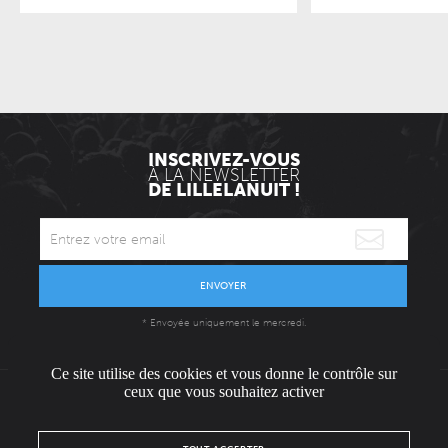
INSCRIVEZ-VOUS
À LA NEWSLETTER
DE LILLELANUIT !
ENVOYER
* Envoyée uniquement le mercredi.
Ce site utilise des cookies et vous donne le contrôle sur
ceux que vous souhaitez activer
L'ÉQUIPE
CONTACT / PRESSE
NOUS REJOINDRE