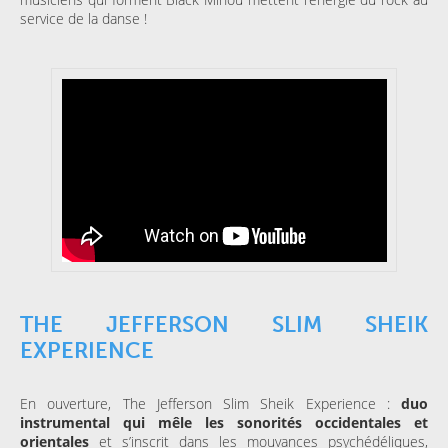
service de la danse !
THE JEFFERSON SLIM SHEIK
EXPERIENCE
En ouverture, The Jefferson Slim Sheik Experience :
duo
instrumental qui mêle les sonorités occidentales et
orientales
et s’inscrit dans les mouvances psychédéliques,