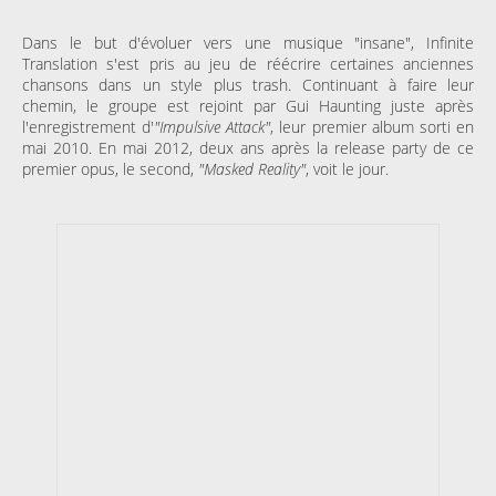
Dans le but d'évoluer vers une musique "insane", Infinite
Translation s'est pris au jeu de réécrire certaines anciennes
chansons dans un style plus trash. Continuant à faire leur
chemin, le groupe est rejoint par Gui Haunting juste après
l'enregistrement d'
"Impulsive Attack
"
, leur premier album sorti en
mai 2010. En mai 2012, deux ans après la release party de ce
premier opus, le second,
"Masked Reality"
, voit le jour.