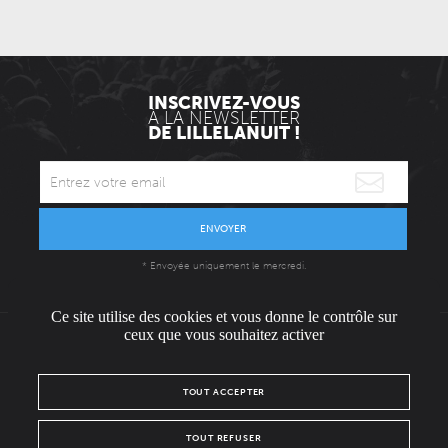
INSCRIVEZ-VOUS
À LA NEWSLETTER
DE LILLELANUIT !
ENVOYER
* Envoyée uniquement le mercredi.
Ce site utilise des cookies et vous donne le contrôle sur
ceux que vous souhaitez activer
L'ÉQUIPE
CONTACT / PRESSE
NOUS REJOINDRE
TOUT ACCEPTER
MENTIONS LÉGALES
POLITIQUE DE CONFIDENTIALITÉ
TOUT REFUSER