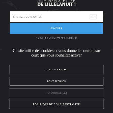
À LA NEWSLETTER
DE LILLELANUIT !
ENVOYER
* Envoyée uniquement le mercredi.
Ce site utilise des cookies et vous donne le contrôle sur
ceux que vous souhaitez activer
L'ÉQUIPE
CONTACT / PRESSE
NOUS REJOINDRE
TOUT ACCEPTER
MENTIONS LÉGALES
POLITIQUE DE CONFIDENTIALITÉ
TOUT REFUSER
NOUS SUIVRE SUR :
PERSONNALISER
Facebook
Instagram
POLITIQUE DE CONFIDENTIALITÉ