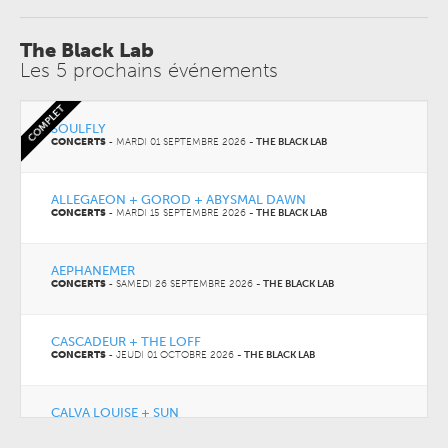
The Black Lab
Les 5 prochains événements
COMPLET
SOULFLY
CONCERTS
-
MARDI 01 SEPTEMBRE 2026
-
THE BLACK LAB
ALLEGAEON + GOROD + ABYSMAL DAWN
CONCERTS
-
MARDI 15 SEPTEMBRE 2026
-
THE BLACK LAB
AEPHANEMER
CONCERTS
-
SAMEDI 26 SEPTEMBRE 2026
-
THE BLACK LAB
CASCADEUR + THE LOFF
CONCERTS
-
JEUDI 01 OCTOBRE 2026
-
THE BLACK LAB
CALVA LOUISE + SUN
CONCERTS
-
VENDREDI 23 OCTOBRE 2026
-
THE BLACK LAB