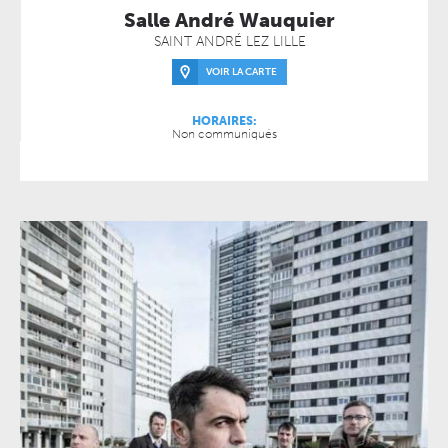
Salle André Wauquier
SAINT ANDRÉ LEZ LILLE
VOIR LA CARTE
HORAIRES:
Non communiqués