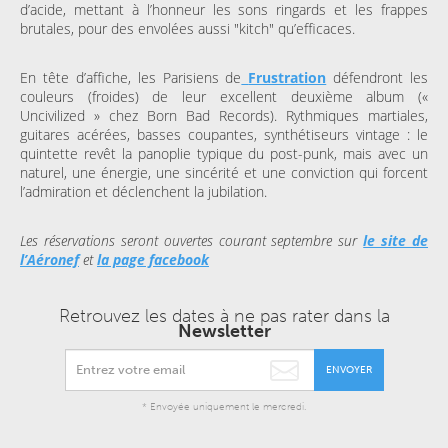
d’acide, mettant à l’honneur les sons ringards et les frappes
brutales, pour des envolées aussi "kitch" qu’efficaces.
En tête d’affiche, les Parisiens de
Frustration
défendront les
couleurs (froides) de leur excellent deuxième album («
Uncivilized » chez Born Bad Records). Rythmiques martiales,
guitares acérées, basses coupantes, synthétiseurs vintage : le
quintette revêt la panoplie typique du post-punk, mais avec un
naturel, une énergie, une sincérité et une conviction qui forcent
l’admiration et déclenchent la jubilation.
Les réservations seront ouvertes courant septembre sur
le site de
l’Aéronef
et
la page facebook
Retrouvez les dates à ne pas rater dans la
Newsletter
ENVOYER
* Envoyée uniquement le mercredi.