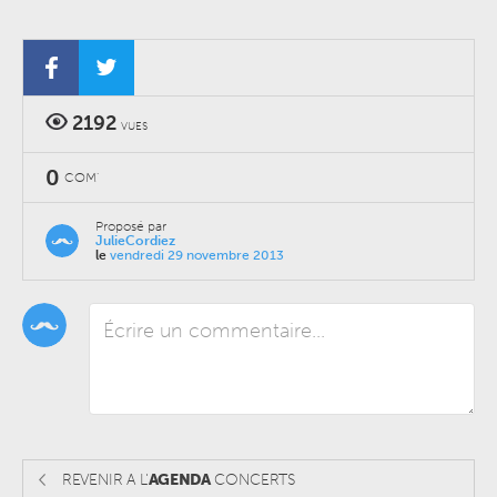
2192
VUES
0
COM'
Proposé par
JulieCordiez
le
vendredi 29 novembre 2013
REVENIR A L'
AGENDA
CONCERTS