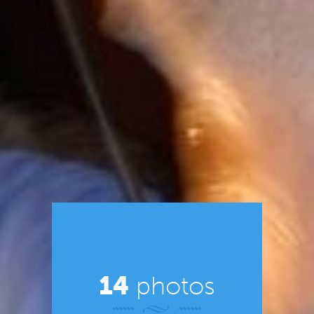
14
photos