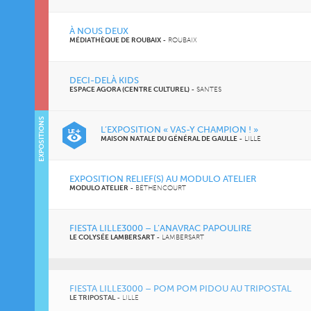
À NOUS DEUX
MÉDIATHÈQUE DE ROUBAIX
-
ROUBAIX
DECI-DELÀ KIDS
ESPACE AGORA (CENTRE CULTUREL)
-
SANTES
EXPOSITIONS
L’EXPOSITION « VAS-Y CHAMPION ! »
MAISON NATALE DU GÉNÉRAL DE GAULLE
-
LILLE
EXPOSITION RELIEF(S) AU MODULO ATELIER
MODULO ATELIER
-
BÉTHENCOURT
FIESTA LILLE3000 – L’ANAVRAC PAPOULIRE
LE COLYSÉE LAMBERSART
-
LAMBERSART
FIESTA LILLE3000 – POM POM PIDOU AU TRIPOSTAL
LE TRIPOSTAL
-
LILLE