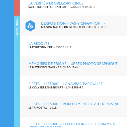
LA VÉRITÉ PAR GRÉGORY CINUS
SALLE DU COLLÈGE RABELAIS
-
MONS-EN-BARŒUL
EXPOSITIONS
L’EXPOSITION « VAS-Y CHAMPION ! »
MAISON NATALE DU GÉNÉRAL DE GAULLE
-
LILLE
LA RÉCOLTE
LA POUPONNIÈRE
-
59000 LILLE
MÉMOIRES DE FRICHE – URBEX PHOTOGRAPHIQUE
LE MÉTROPOLITAIN
-
59100 ROUBAIX
FIESTA LILLE3000 – L’ANAVRAC PAPOULIRE
LE COLYSÉE LAMBERSART
-
LAMBERSART
FIESTA LILLE3000 – POM POM PIDOU AU TRIPOSTAL
LE TRIPOSTAL
-
LILLE
FIESTA LILLE3000 – EXPOSITION ELECTRORAMA À