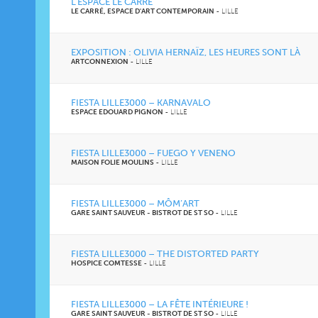
L’ESPACE LE CARRÉ
LE CARRÉ, ESPACE D'ART CONTEMPORAIN
-
LILLE
EXPOSITION : OLIVIA HERNAÏZ, LES HEURES SONT LÀ
ARTCONNEXION
-
LILLE
FIESTA LILLE3000 – KARNAVALO
ESPACE EDOUARD PIGNON
-
LILLE
FIESTA LILLE3000 – FUEGO Y VENENO
MAISON FOLIE MOULINS
-
LILLE
FIESTA LILLE3000 – MÔM’ART
GARE SAINT SAUVEUR - BISTROT DE ST SO
-
LILLE
FIESTA LILLE3000 – THE DISTORTED PARTY
HOSPICE COMTESSE
-
LILLE
FIESTA LILLE3000 – LA FÊTE INTÉRIEURE !
GARE SAINT SAUVEUR - BISTROT DE ST SO
-
LILLE