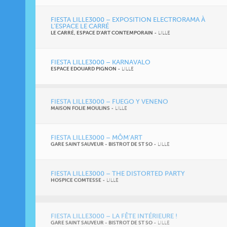
FIESTA LILLE3000 – EXPOSITION ELECTRORAMA À
L’ESPACE LE CARRÉ
LE CARRÉ, ESPACE D'ART CONTEMPORAIN
-
LILLE
FIESTA LILLE3000 – KARNAVALO
ESPACE EDOUARD PIGNON
-
LILLE
FIESTA LILLE3000 – FUEGO Y VENENO
MAISON FOLIE MOULINS
-
LILLE
FIESTA LILLE3000 – MÔM’ART
GARE SAINT SAUVEUR - BISTROT DE ST SO
-
LILLE
FIESTA LILLE3000 – THE DISTORTED PARTY
HOSPICE COMTESSE
-
LILLE
FIESTA LILLE3000 – LA FÊTE INTÉRIEURE !
GARE SAINT SAUVEUR - BISTROT DE ST SO
-
LILLE