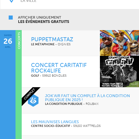
AFFICHER UNIQUEMENT
LES ÉVÉNEMENTS GRATUITS
CONCERTS
SAMEDI
PUPPETMASTAZ
26
LE MÉTAPHONE
-
OIGNIES
AVRIL
CONCERT CARITATIF
ROCK4LIFE
GOLF
-
59910 BONDUES
COMPLET
JOK’AIR FAIT UN COMPLET À LA CONDITION
PUBLIQUE EN 2025 !
LA CONDITION PUBLIQUE
-
ROUBAIX
LES MAUVAISES LANGUES
CENTRE SOCIO-ÉDUCATIF
-
59150 WATTRELOS