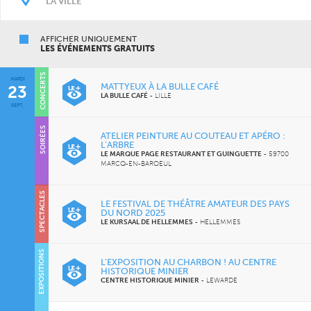
AFFICHER UNIQUEMENT
LES ÉVÉNEMENTS GRATUITS
CONCERTS
MARDI
MATTYEUX À LA BULLE CAFÉ
23
LA BULLE CAFÉ
-
LILLE
SEPT.
SOIRÉES
ATELIER PEINTURE AU COUTEAU ET APÉRO :
L’ARBRE
LE MARQUE PAGE RESTAURANT ET GUINGUETTE
-
59700
MARCQ-EN-BAROEUL
SPECTACLES
LE FESTIVAL DE THÉÂTRE AMATEUR DES PAYS
DU NORD 2025
LE KURSAAL DE HELLEMMES
-
HELLEMMES
EXPOSITIONS
L’EXPOSITION AU CHARBON ! AU CENTRE
HISTORIQUE MINIER
CENTRE HISTORIQUE MINIER
-
LEWARDE