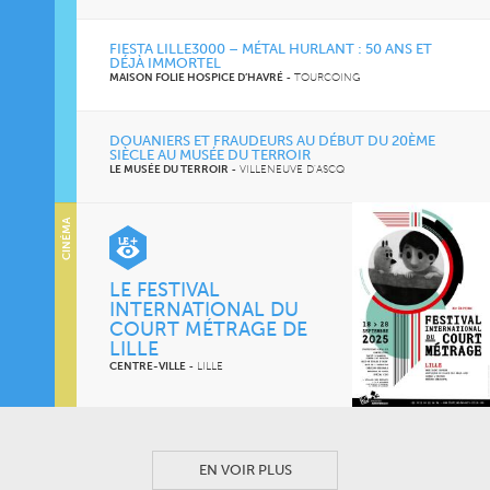
FIESTA LILLE3000 – MÉTAL HURLANT : 50 ANS ET
DÉJÀ IMMORTEL
MAISON FOLIE HOSPICE D’HAVRÉ
-
TOURCOING
DOUANIERS ET FRAUDEURS AU DÉBUT DU 20ÈME
SIÈCLE AU MUSÉE DU TERROIR
LE MUSÉE DU TERROIR
-
VILLENEUVE D'ASCQ
CINÉMA
LE FESTIVAL
INTERNATIONAL DU
COURT MÉTRAGE DE
LILLE
CENTRE-VILLE
-
LILLE
EN VOIR PLUS