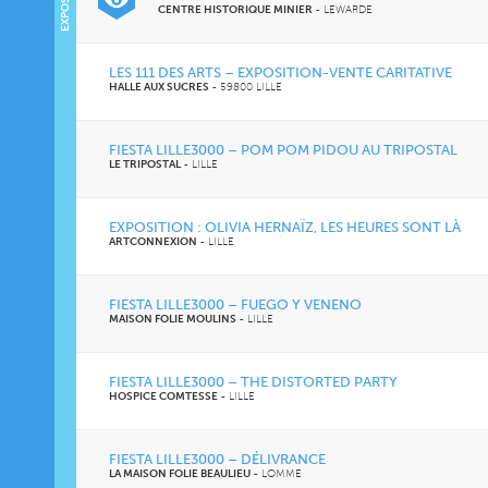
CENTRE HISTORIQUE MINIER
-
LEWARDE
LES 111 DES ARTS – EXPOSITION-VENTE CARITATIVE
HALLE AUX SUCRES
-
59800 LILLE
FIESTA LILLE3000 – POM POM PIDOU AU TRIPOSTAL
LE TRIPOSTAL
-
LILLE
EXPOSITION : OLIVIA HERNAÏZ, LES HEURES SONT LÀ
ARTCONNEXION
-
LILLE
FIESTA LILLE3000 – FUEGO Y VENENO
MAISON FOLIE MOULINS
-
LILLE
FIESTA LILLE3000 – THE DISTORTED PARTY
HOSPICE COMTESSE
-
LILLE
FIESTA LILLE3000 – DÉLIVRANCE
LA MAISON FOLIE BEAULIEU
-
LOMME