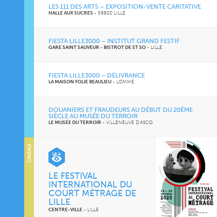
LES 111 DES ARTS – EXPOSITION-VENTE CARITATIVE
HALLE AUX SUCRES
-
59800 LILLE
FIESTA LILLE3000 – INSTITUT GRAND FESTIF
GARE SAINT SAUVEUR - BISTROT DE ST SO
-
LILLE
FIESTA LILLE3000 – DÉLIVRANCE
LA MAISON FOLIE BEAULIEU
-
LOMME
DOUANIERS ET FRAUDEURS AU DÉBUT DU 20ÈME
SIÈCLE AU MUSÉE DU TERROIR
LE MUSÉE DU TERROIR
-
VILLENEUVE D'ASCQ
CINÉMA
LE FESTIVAL
INTERNATIONAL DU
COURT MÉTRAGE DE
LILLE
CENTRE-VILLE
-
LILLE