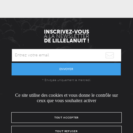
INSCRIVEZ-VOUS
À LA NEWSLETTER
DE LILLELANUIT !
ENVOYER
* Envoyée uniquement le mercredi.
Ce site utilise des cookies et vous donne le contrôle sur
ceux que vous souhaitez activer
L'ÉQUIPE
CONTACT / PRESSE
NOUS REJOINDRE
TOUT ACCEPTER
MENTIONS LÉGALES
POLITIQUE DE CONFIDENTIALITÉ
TOUT REFUSER