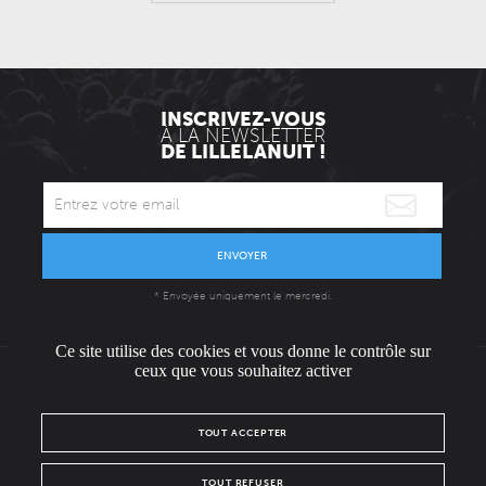
INSCRIVEZ-VOUS
À LA NEWSLETTER
DE LILLELANUIT !
ENVOYER
* Envoyée uniquement le mercredi.
Ce site utilise des cookies et vous donne le contrôle sur
ceux que vous souhaitez activer
L'ÉQUIPE
CONTACT / PRESSE
NOUS REJOINDRE
TOUT ACCEPTER
MENTIONS LÉGALES
POLITIQUE DE CONFIDENTIALITÉ
TOUT REFUSER