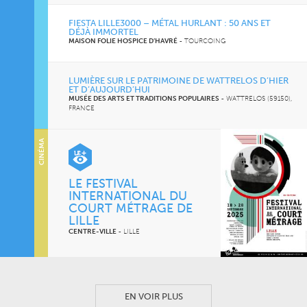
FIESTA LILLE3000 – MÉTAL HURLANT : 50 ANS ET
DÉJÀ IMMORTEL
MAISON FOLIE HOSPICE D’HAVRÉ
-
TOURCOING
LUMIÈRE SUR LE PATRIMOINE DE WATTRELOS D’HIER
ET D’AUJOURD’HUI
MUSÉE DES ARTS ET TRADITIONS POPULAIRES
-
WATTRELOS (59150),
FRANCE
CINÉMA
LE FESTIVAL
INTERNATIONAL DU
COURT MÉTRAGE DE
LILLE
CENTRE-VILLE
-
LILLE
EN VOIR PLUS