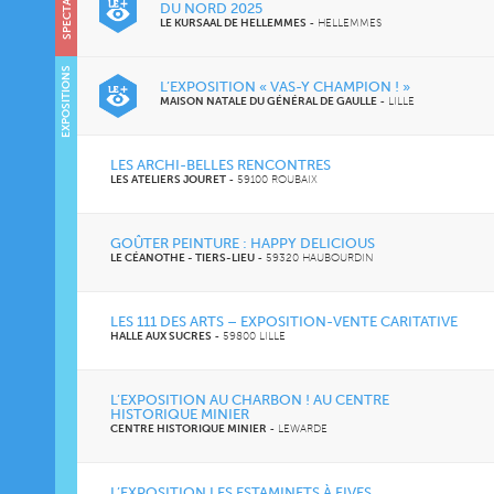
SPECTACLES
DU NORD 2025
LE KURSAAL DE HELLEMMES
-
HELLEMMES
EXPOSITIONS
L’EXPOSITION « VAS-Y CHAMPION ! »
MAISON NATALE DU GÉNÉRAL DE GAULLE
-
LILLE
LES ARCHI-BELLES RENCONTRES
LES ATELIERS JOURET
-
59100 ROUBAIX
GOÛTER PEINTURE : HAPPY DELICIOUS
LE CÉANOTHE - TIERS-LIEU
-
59320 HAUBOURDIN
LES 111 DES ARTS – EXPOSITION-VENTE CARITATIVE
HALLE AUX SUCRES
-
59800 LILLE
L’EXPOSITION AU CHARBON ! AU CENTRE
HISTORIQUE MINIER
CENTRE HISTORIQUE MINIER
-
LEWARDE
L’EXPOSITION LES ESTAMINETS À FIVES