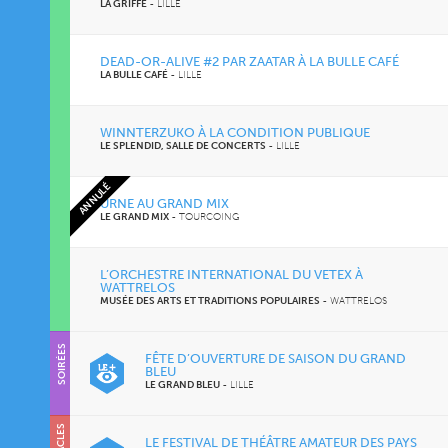
LA GRIFFE
-
LILLE
DEAD-OR-ALIVE #2 PAR ZAATAR À LA BULLE CAFÉ
LA BULLE CAFÉ
-
LILLE
WINNTERZUKO À LA CONDITION PUBLIQUE
LE SPLENDID, SALLE DE CONCERTS
-
LILLE
ANNULÉ
URNE AU GRAND MIX
LE GRAND MIX
-
TOURCOING
L’ORCHESTRE INTERNATIONAL DU VETEX À
WATTRELOS
MUSÉE DES ARTS ET TRADITIONS POPULAIRES
-
WATTRELOS
SOIRÉES
FÊTE D’OUVERTURE DE SAISON DU GRAND
BLEU
LE GRAND BLEU
-
LILLE
LE FESTIVAL DE THÉÂTRE AMATEUR DES PAYS