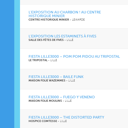
L’EXPOSITION AU CHARBON ! AU CENTRE
HISTORIQUE MINIER
CENTRE HISTORIQUE MINIER
-
LEWARDE
L’EXPOSITION LES ESTAMINETS À FIVES
SALLE DES FÊTES DE FIVES
-
LILLE
FIESTA LILLE3000 – POM POM PIDOU AU TRIPOSTAL
LE TRIPOSTAL
-
LILLE
FIESTA LILLE3000 – BAILE FUNK
MAISON FOLIE WAZEMMES
-
LILLE
FIESTA LILLE3000 – FUEGO Y VENENO
MAISON FOLIE MOULINS
-
LILLE
FIESTA LILLE3000 – THE DISTORTED PARTY
HOSPICE COMTESSE
-
LILLE