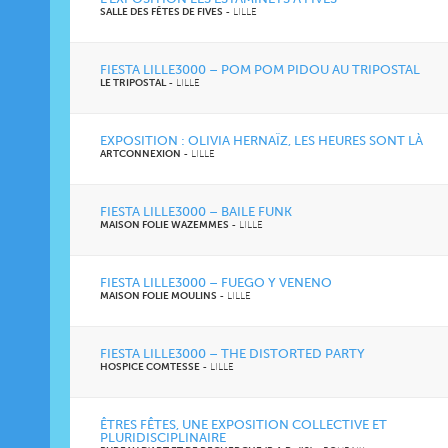
SALLE DES FÊTES DE FIVES
-
LILLE
FIESTA LILLE3000 – POM POM PIDOU AU TRIPOSTAL
LE TRIPOSTAL
-
LILLE
EXPOSITION : OLIVIA HERNAÏZ, LES HEURES SONT LÀ
ARTCONNEXION
-
LILLE
FIESTA LILLE3000 – BAILE FUNK
MAISON FOLIE WAZEMMES
-
LILLE
FIESTA LILLE3000 – FUEGO Y VENENO
MAISON FOLIE MOULINS
-
LILLE
FIESTA LILLE3000 – THE DISTORTED PARTY
HOSPICE COMTESSE
-
LILLE
ÊTRES FÊTES, UNE EXPOSITION COLLECTIVE ET
PLURIDISCIPLINAIRE