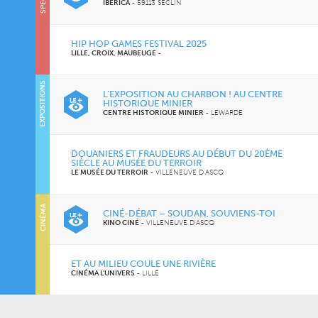
IBÉRICA
-
59113 SECLIN
HIP HOP GAMES FESTIVAL 2025
LILLE, CROIX, MAUBEUGE
-
EXPOSITIONS
L’EXPOSITION AU CHARBON ! AU CENTRE
HISTORIQUE MINIER
CENTRE HISTORIQUE MINIER
-
LEWARDE
DOUANIERS ET FRAUDEURS AU DÉBUT DU 20ÈME
SIÈCLE AU MUSÉE DU TERROIR
LE MUSÉE DU TERROIR
-
VILLENEUVE D'ASCQ
CINÉMA
CINÉ-DÉBAT – SOUDAN, SOUVIENS-TOI
KINO CINÉ
-
VILLENEUVE D'ASCQ
ET AU MILIEU COULE UNE RIVIÈRE
CINÉMA L'UNIVERS
-
LILLE