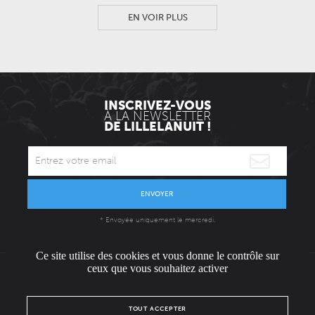
EN VOIR PLUS
INSCRIVEZ-VOUS
À LA NEWSLETTER
DE LILLELANUIT !
ENVOYER
* Envoyée uniquement le mercredi.
Ce site utilise des cookies et vous donne le contrôle sur
ceux que vous souhaitez activer
L'ÉQUIPE
CONTACT / PRESSE
NOUS REJOINDRE
TOUT ACCEPTER