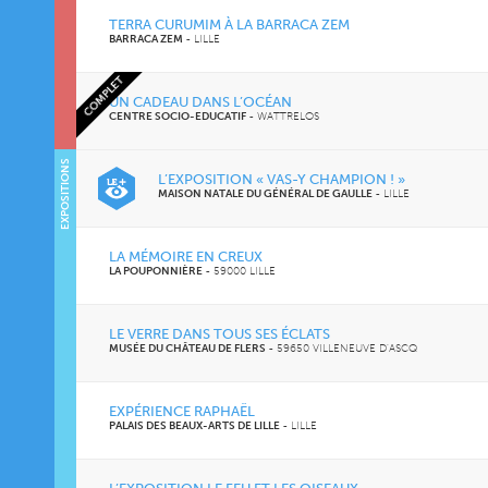
TERRA CURUMIM À LA BARRACA ZEM
BARRACA ZEM
-
LILLE
COMPLET
UN CADEAU DANS L’OCÉAN
CENTRE SOCIO-EDUCATIF
-
WATTRELOS
EXPOSITIONS
L’EXPOSITION « VAS-Y CHAMPION ! »
MAISON NATALE DU GÉNÉRAL DE GAULLE
-
LILLE
LA MÉMOIRE EN CREUX
LA POUPONNIÈRE
-
59000 LILLE
LE VERRE DANS TOUS SES ÉCLATS
MUSÉE DU CHÂTEAU DE FLERS
-
59650 VILLENEUVE D'ASCQ
EXPÉRIENCE RAPHAËL
PALAIS DES BEAUX-ARTS DE LILLE
-
LILLE