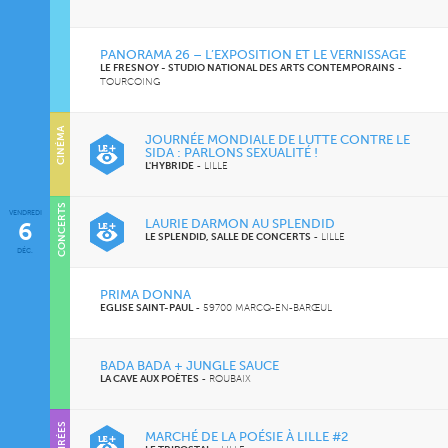
PANORAMA 26 – L’EXPOSITION ET LE VERNISSAGE
LE FRESNOY - STUDIO NATIONAL DES ARTS CONTEMPORAINS
-
TOURCOING
CINÉMA
JOURNÉE MONDIALE DE LUTTE CONTRE LE
SIDA : PARLONS SEXUALITÉ !
L'HYBRIDE
-
LILLE
CONCERTS
VENDREDI
LAURIE DARMON AU SPLENDID
6
LE SPLENDID, SALLE DE CONCERTS
-
LILLE
DÉC.
PRIMA DONNA
EGLISE SAINT-PAUL
-
59700 MARCQ-EN-BARŒUL
BADA BADA + JUNGLE SAUCE
LA CAVE AUX POÈTES
-
ROUBAIX
SOIRÉES
MARCHÉ DE LA POÉSIE À LILLE #2