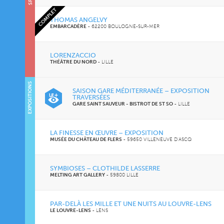
COMPLET
THOMAS ANGELVY
EMBARCADÈRE
-
62200 BOULOGNE-SUR-MER
LORENZACCIO
THÉÂTRE DU NORD
-
LILLE
EXPOSITIONS
SAISON GARE MÉDITERRANÉE – EXPOSITION
TRAVERSÉES
GARE SAINT SAUVEUR - BISTROT DE ST SO
-
LILLE
LA FINESSE EN ŒUVRE – EXPOSITION
MUSÉE DU CHÂTEAU DE FLERS
-
59650 VILLENEUVE D'ASCQ
SYMBIOSES – CLOTHILDE LASSERRE
MELTING ART GALLERY
-
59800 LILLE
PAR-DELÀ LES MILLE ET UNE NUITS AU LOUVRE-LENS
LE LOUVRE-LENS
-
LENS