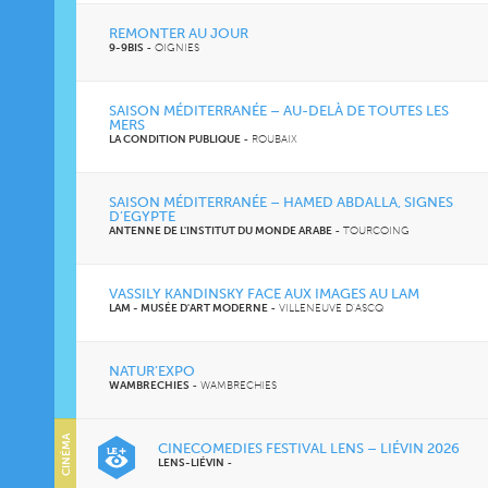
REMONTER AU JOUR
9-9BIS
-
OIGNIES
SAISON MÉDITERRANÉE – AU-DELÀ DE TOUTES LES
MERS
LA CONDITION PUBLIQUE
-
ROUBAIX
SAISON MÉDITERRANÉE – HAMED ABDALLA, SIGNES
D’EGYPTE
ANTENNE DE L'INSTITUT DU MONDE ARABE
-
TOURCOING
VASSILY KANDINSKY FACE AUX IMAGES AU LAM
LAM - MUSÉE D'ART MODERNE
-
VILLENEUVE D'ASCQ
NATUR’EXPO
WAMBRECHIES
-
WAMBRECHIES
CINÉMA
CINECOMEDIES FESTIVAL LENS – LIÉVIN 2026
LENS-LIÉVIN
-