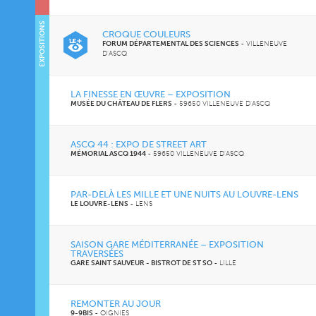
EXPOSITIONS
CROQUE COULEURS
FORUM DÉPARTEMENTAL DES SCIENCES
-
VILLENEUVE
D'ASCQ
LA FINESSE EN ŒUVRE – EXPOSITION
MUSÉE DU CHÂTEAU DE FLERS
-
59650 VILLENEUVE D'ASCQ
ASCQ 44 : EXPO DE STREET ART
MÉMORIAL ASCQ 1944
-
59650 VILLENEUVE D'ASCQ
PAR-DELÀ LES MILLE ET UNE NUITS AU LOUVRE-LENS
LE LOUVRE-LENS
-
LENS
SAISON GARE MÉDITERRANÉE – EXPOSITION
TRAVERSÉES
GARE SAINT SAUVEUR - BISTROT DE ST SO
-
LILLE
REMONTER AU JOUR
9-9BIS
-
OIGNIES