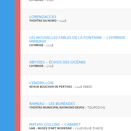
LORENZACCIO
THÉÂTRE DU NORD
-
LILLE
LES NOUVELLES FABLES DE LA FONTAINE – L’HYBRIDE
IMMERSIF
L'HYBRIDE
-
LILLE
ABYSSES – ÉCHOS DES OCÉANS
L'HYBRIDE
-
LILLE
CENDRILLON
40 RUE BOUCHER DE PERTHES
-
LILLE 59800
RAMEAU – LES BORÉADES
THÉÂTRE MUNICIPAL RAYMOND DEVOS
-
TOURCOING
MATHIS COLLINS – CABARET
LAM - MUSÉE D'ART MODERNE
-
VILLENEUVE D'ASCQ