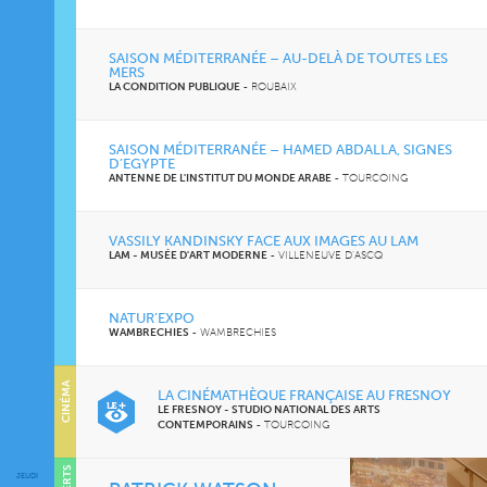
SAISON MÉDITERRANÉE – AU-DELÀ DE TOUTES LES
MERS
LA CONDITION PUBLIQUE
-
ROUBAIX
SAISON MÉDITERRANÉE – HAMED ABDALLA, SIGNES
D’EGYPTE
ANTENNE DE L'INSTITUT DU MONDE ARABE
-
TOURCOING
VASSILY KANDINSKY FACE AUX IMAGES AU LAM
LAM - MUSÉE D'ART MODERNE
-
VILLENEUVE D'ASCQ
NATUR’EXPO
WAMBRECHIES
-
WAMBRECHIES
CINÉMA
LA CINÉMATHÈQUE FRANÇAISE AU FRESNOY
LE FRESNOY - STUDIO NATIONAL DES ARTS
CONTEMPORAINS
-
TOURCOING
JEUDI