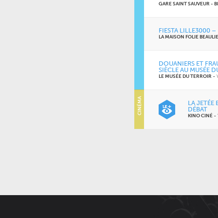
GARE SAINT SAUVEUR - B
FIESTA LILLE3000 
LA MAISON FOLIE BEAULI
DOUANIERS ET FRA
SIÈCLE AU MUSÉE D
LE MUSÉE DU TERROIR
-
CINÉMA
LA JETÉE 
DÉBAT
KINO CINÉ
-