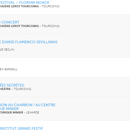
ESTIVAL – FLORIAN NOACK
 EUGÈNE LEROY TOURCOING
-
TOURCOING
N CONCERT
 EUGÈNE LEROY TOURCOING
-
TOURCOING
E DANSE FLAMENCO SEVILLANAS
113 SECLIN
EN BAROEUL
ÉES SECRÈTES
THÉÂTRE
-
TOURCOING
TION AU CHARBON ! AU CENTRE
UE MINIER
TORIQUE MINIER
-
LEWARDE
 INSTITUT GRAND FESTIF