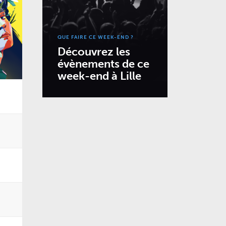
QUE FAIRE CE WEEK-END ?
Découvrez les
évènements de ce
week-end à Lille